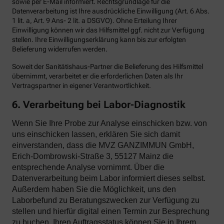
sowie per E-Mail informiert. Rechtsgrundlage für die
Datenverarbeitung ist Ihre ausdrückliche Einwilligung (Art. 6 Abs.
1 lit. a, Art. 9 Ans- 2 lit. a DSGVO). Ohne Erteilung Ihrer
Einwilligung können wir das Hilfsmittel ggf. nicht zur Verfügung
stellen. Ihre Einwilligungserklärung kann bis zur erfolgten
Belieferung widerrufen werden.
Soweit der Sanitätishaus-Partner die Belieferung des Hilfsmittel
übernimmt, verarbeitet er die erforderlichen Daten als Ihr
Vertragspartner in eigener Verantwortlichkeit.
6. Verarbeitung bei Labor-Diagnostik
Wenn Sie Ihre Probe zur Analyse einschicken bzw. von
uns einschicken lassen, erklären Sie sich damit
einverstanden, dass die MVZ GANZIMMUN GmbH,
Erich-Dombrowski-Straße 3, 55127 Mainz die
entsprechende Analyse vornimmt. Über die
Datenverarbeitung beim Labor informiert dieses selbst.
Außerdem haben Sie die Möglichkeit, uns den
Laborbefund zu Beratungszwecken zur Verfügung zu
stellen und hierfür digital einen Termin zur Besprechung
zu buchen. Ihren Auftragsstatus können Sie in Ihrem