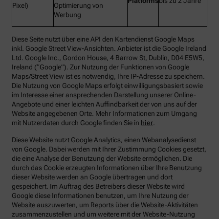
Platforms
bis zu 2 Jahre
Pixel)
Optimierung von
Werbung
Diese Seite nutzt über eine API den Kartendienst Google Maps
inkl. Google Street View-Ansichten. Anbieter ist die Google Ireland
Ltd. Google Inc., Gordon House, 4 Barrow St, Dublin, D04 E5W5,
Ireland (“Google”). Zur Nutzung der Funktionen von Google
Maps/Street View ist es notwendig, Ihre IP-Adresse zu speichern.
Die Nutzung von Google Maps erfolgt einwilligungsbasiert sowie
im Interesse einer ansprechenden Darstellung unserer Online-
Angebote und einer leichten Auffindbarkeit der von uns auf der
Website angegebenen Orte. Mehr Informationen zum Umgang
mit Nutzerdaten durch Google finden Sie in
hier
.
Diese Website nutzt Google Analytics, einen Webanalysedienst
von Google. Dabei werden mit Ihrer Zustimmung Cookies gesetzt,
die eine Analyse der Benutzung der Website ermöglichen. Die
durch das Cookie erzeugten Informationen über Ihre Benutzung
dieser Website werden an Google übertragen und dort
gespeichert. Im Auftrag des Betreibers dieser Website wird
Google diese Informationen benutzen, um Ihre Nutzung der
Website auszuwerten, um Reports über die Website-Aktivitäten
zusammenzustellen und um weitere mit der Website-Nutzung