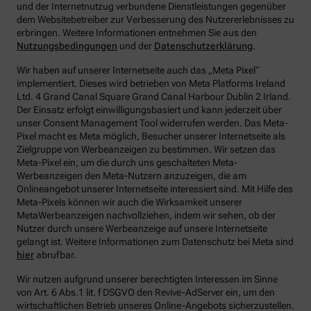
und der Internetnutzug verbundene Dienstleistungen gegenüber
dem Websitebetreiber zur Verbesserung des Nutzererlebnisses zu
erbringen.
Weitere Informationen entnehmen Sie aus den
Nutzungsbedingungen
und der
Datenschutzerklärung
.
Wir haben auf unserer Internetseite auch das „Meta Pixel“
implementiert. Dieses wird betrieben von Meta Platforms Ireland
Ltd. 4 Grand Canal Square Grand Canal Harbour Dublin 2 Irland.
Der Einsatz erfolgt einwilligungsbasiert und kann jederzeit über
unser Consent Management Tool widerrufen werden. Das Meta-
Pixel macht es Meta möglich, Besucher unserer Internetseite als
Zielgruppe von Werbeanzeigen zu bestimmen. Wir setzen das
Meta-Pixel ein, um die durch uns geschalteten Meta-
Werbeanzeigen den Meta-Nutzern anzuzeigen, die am
Onlineangebot unserer Internetseite interessiert sind. Mit Hilfe des
Meta-Pixels können wir auch die Wirksamkeit unserer
MetaWerbeanzeigen nachvollziehen, indem wir sehen, ob der
Nutzer durch unsere Werbeanzeige auf unsere Internetseite
gelangt ist. Weitere Informationen zum Datenschutz bei Meta sind
hier
abrufbar.
Wir nutzen aufgrund unserer berechtigten Interessen im Sinne
von Art. 6 Abs.1 lit. f DSGVO den Revive-AdServer ein, um den
wirtschaftlichen Betrieb unseres Online-Angebots sicherzustellen.