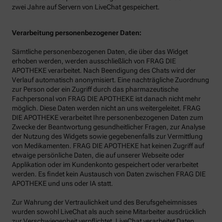
zwei Jahre auf Servern von LiveChat gespeichert.
Verarbeitung personenbezogener Daten:
Sämtliche personenbezogenen Daten, die über das Widget
erhoben werden, werden ausschließlich von FRAG DIE
APOTHEKE verarbeitet. Nach Beendigung des Chats wird der
Verlauf automatisch anonymisiert. Eine nachträgliche Zuordnung
zur Person oder ein Zugriff durch das pharmazeutische
Fachpersonal von FRAG DIE APOTHEKE ist danach nicht mehr
möglich. Diese Daten werden nicht an uns weitergeleitet. FRAG
DIE APOTHEKE verarbeitet Ihre personenbezogenen Daten zum
Zwecke der Beantwortung gesundheitlicher Fragen, zur Analyse
der Nutzung des Widgets sowie gegebenenfalls zur Vermittlung
von Medikamenten. FRAG DIE APOTHEKE hat keinen Zugriff auf
etwaige persönliche Daten, die auf unserer Webseite oder
Applikation oder im Kundenkonto gespeichert oder verarbeitet
werden. Es findet kein Austausch von Daten zwischen FRAG DIE
APOTHEKE und uns oder IA statt.
Zur Wahrung der Vertraulichkeit und des Berufsgeheimnisses
wurden sowohl LiveChat als auch seine Mitarbeiter ausdrücklich
zur Verschwiegenheit verpflichtet. LiveChat verarbeitet Daten