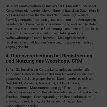
Bei einer Kontaktaufnahme mit uns per E-Mail oder über unser
Kontaktformular werden die von Ihnen mitgeteilten Daten (Ihre E-
Mail-Adresse sowie Ihr Vor- und Nachname, ggf. weitere
freiwillige Angaben) von uns gespeichert, um Ihre Anfragen zu
beantworten. Die in diesem Zusammenhang anfallenden Daten
löschen wir, nachdem die Speicherung nicht mehr erforderlich ist,
oder schränken die Verarbeitung ein, falls gesetzliche
Aufbewahrungspflichten bestehen. Die LogFiles werden
regelmäßig nach Ablauf des Verarbeitungszweckes nach 30
Tagen gelöscht.
4. Datenverarbeitung bei Registrierung
und Nutzung des Webshops, CRM
Sofern Sie freiwillig ein Kundenkonto anlegen, werden alle
erhobenen Daten im Rahmen des Kundenkontos widerruflich
gespeichert. Bei den gespeicherten Daten handelt es sich um
Geschlecht, Vorname, Nachname, E-Mail-Adresse,
Telefonnummer, Mobilnummer und ggf. Rechnungs- und
Lieferadresse sowie ggf. Bestellinformationen
und Angaben zu
Terminbuchungen. Rechtsgrundlage ist Ihre ausdrückliche
Einwilligungserklärung, die Sie mit dem Anlegen des
Kundenkontos erteilen.