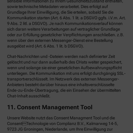
sensible Informationen zu Ihrem Gesundheitszustand enthalten,
sowie technische Metadaten verarbeitet. Dies erfolgt auf
Grundlage Ihrer Einwilligung, die Sie erteilen, sobald Sie die
Kommunikation starten (Art. 6 Abs. 1 lit. a DSGVO ggfs. i.V.m. Art.
9 Abs. 2 litl. a DSGVO). Je nach Kommunikationsverlauf können
sich daran weitere Verarbeitungen auf vertraglicher Grundlage
oder zur Erfüllung gesetzlicher Verpflichtungen anschließen. z.B.
wenn über den externen Messenger-Dienst eine Bestellung
ausgelöst wird (Art. 6 Abs. 1 lit. b DSGVO).
Chat-Nachrichten und -Dateien werden nach definierter Zeit
gelöscht und nur dann außerhalb des CHats weiter gespeichert,
wenn und solange sie einer gesetzlichen Aufbewahrungspflicht
unterliegen. Die Kommunikation mit uns erfolgt durchgängig SSL-
transportverschlüsselt. Im Netzwerk des externen Messenger-
Anbieters besteht darüber hinaus eine inhaltsverschlüsselte
Ende-zu-Ende-Übertragung, die ein Einsehen der übermittelten
Chat-Inhalt ausschließt.
11. Consent Management Tool
Unsere Website nutzt das Consent Managment Tool und die
ConsentTechnologie von Complianz B.V., Kalmarweg 14-5,
9723 JG Groningen, Niederlande, um Ihre Einwilligung zur