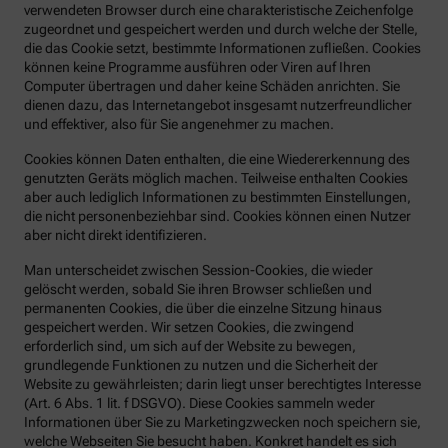
verwendeten Browser durch eine charakteristische Zeichenfolge
zugeordnet und gespeichert werden und durch welche der Stelle,
die das Cookie setzt, bestimmte Informationen zufließen. Cookies
können keine Programme ausführen oder Viren auf Ihren
Computer übertragen und daher keine Schäden anrichten. Sie
dienen dazu, das Internetangebot insgesamt nutzerfreundlicher
und effektiver, also für Sie angenehmer zu machen.
Cookies können Daten enthalten, die eine Wiedererkennung des
genutzten Geräts möglich machen. Teilweise enthalten Cookies
aber auch lediglich Informationen zu bestimmten Einstellungen,
die nicht personenbeziehbar sind. Cookies können einen Nutzer
aber nicht direkt identifizieren.
Man unterscheidet zwischen Session-Cookies, die wieder
gelöscht werden, sobald Sie ihren Browser schließen und
permanenten Cookies, die über die einzelne Sitzung hinaus
gespeichert werden. Wir setzen Cookies, die zwingend
erforderlich sind, um sich auf der Website zu bewegen,
grundlegende Funktionen zu nutzen und die Sicherheit der
Website zu gewährleisten; darin liegt unser berechtigtes Interesse
(Art. 6 Abs. 1 lit. f DSGVO). Diese Cookies sammeln weder
Informationen über Sie zu Marketingzwecken noch speichern sie,
welche Webseiten Sie besucht haben. Konkret handelt es sich