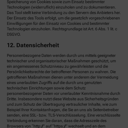
Speicherung von Cookies sowie zum Einsatz bestimmter
Technologien (widerruflich) einzuholen und zu dokumentieren.
Das Tool stellt keine Verbindung zu den Servern des Anbieters her.
Der Einsatz des Tools erfolgt, um die gesetzlich vorgeschriebenen
Einwilligungen für den Einsatz von Cookies und bestimmter
Technologien einzuholen. Rechtsgrundlage ist Art. 6 Abs. 1 lit. c
DSGVO.
12. Datensicherheit
Personenbezogene Daten werden durch uns mittels geeigneter
technischer und organisatorischer Maßnahmen geschützt, um
ein angemessenes Schutzniveau zu gewährleisten und die
Persönlichkeitsrechte der betroffenen Personen zu wahren. Die
getroffenen Maßnahmen dienen unter anderem der Vermeidung
eines unerlaubten Zugriffs auf die durch uns genutzten
technischen Einrichtungen sowie dem Schutz
personenbezogener Daten vor unerlaubter Kenntnisnahme durch
Dritte. Insbesondere nutzt diese Website aus Sicherheitsgründen
und zum Schutz der Übertragung vertraulicher Inhalte, wie zum
Beispiel Ihrer Kontaktanfragen, die Sie an uns als Seitenbetreiber
senden, eine SSL- bzw. TLS-Verschlüsselung. Eine verschlüsselte
Verbindung erkennen Sie daran, dass die Adresszeile des
Browsers von “http://” auf “https://” wechselt und an dem