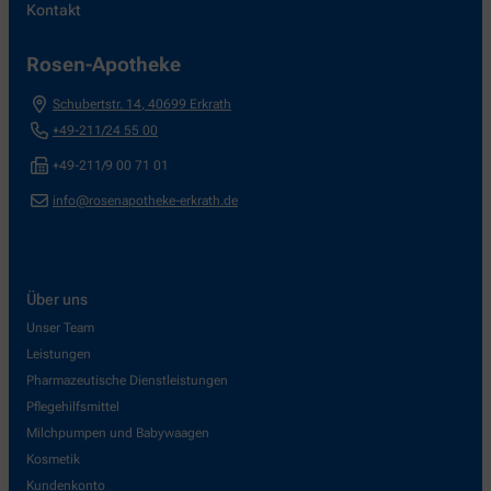
Kontakt
Rosen-Apotheke
Schubertstr. 14
,
40699
Erkrath
+49-211/24 55 00
+49-211/9 00 71 01
info@rosenapotheke-erkrath.de
Über uns
Unser Team
Leistungen
Pharmazeutische Dienstleistungen
Pflegehilfsmittel
Milchpumpen und Babywaagen
Kosmetik
Kundenkonto