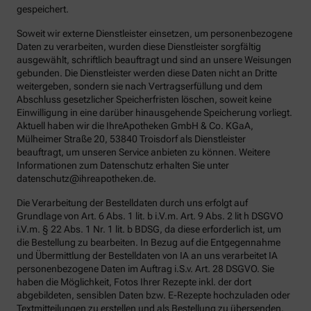
gespeichert.
Soweit wir externe Dienstleister einsetzen, um personenbezogene
Daten zu verarbeiten, wurden diese Dienstleister sorgfältig
ausgewählt, schriftlich beauftragt und sind an unsere Weisungen
gebunden. Die Dienstleister werden diese Daten nicht an Dritte
weitergeben, sondern sie nach Vertragserfüllung und dem
Abschluss gesetzlicher Speicherfristen löschen, soweit keine
Einwilligung in eine darüber hinausgehende Speicherung vorliegt.
Aktuell haben wir die IhreApotheken GmbH & Co. KGaA,
Mülheimer Straße 20, 53840 Troisdorf als Dienstleister
beauftragt, um unseren Service anbieten zu können. Weitere
Informationen zum Datenschutz erhalten Sie unter
datenschutz@ihreapotheken.de.
Die Verarbeitung der Bestelldaten durch uns erfolgt auf
Grundlage von Art. 6 Abs. 1 lit. b i.V.m. Art. 9 Abs. 2 lit h DSGVO
i.V.m. § 22 Abs. 1 Nr. 1 lit. b BDSG, da diese erforderlich ist, um
die Bestellung zu bearbeiten. In Bezug auf die Entgegennahme
und Übermittlung der Bestelldaten von IA an uns verarbeitet IA
personenbezogene Daten im Auftrag i.S.v. Art. 28 DSGVO. Sie
haben die Möglichkeit, Fotos Ihrer Rezepte inkl. der dort
abgebildeten, sensiblen Daten bzw. E-Rezepte hochzuladen oder
Textmitteilungen zu erstellen und als Bestellung zu übersenden.