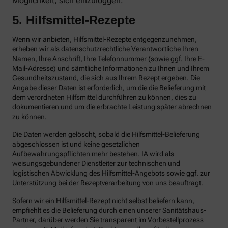
Möglichkeit, sich einzuloggen.
5. Hilfsmittel-Rezepte
Wenn wir anbieten, Hilfsmittel-Rezepte entgegenzunehmen,
erheben wir als datenschutzrechtliche Verantwortliche Ihren
Namen, Ihre Anschrift, Ihre Telefonnummer (sowie ggf. Ihre E-
Mail-Adresse) und sämtliche Informationen zu Ihnen und Ihrem
Gesundheitszustand, die sich aus Ihrem Rezept ergeben. Die
Angabe dieser Daten ist erforderlich, um die die Belieferung mit
dem verordneten Hilfsmittel durchführen zu können, dies zu
dokumentieren und um die erbrachte Leistung später abrechnen
zu können.
Die Daten werden gelöscht, sobald die Hilfsmittel-Belieferung
abgeschlossen ist und keine gesetzlichen
Aufbewahrungspflichten mehr bestehen. IA wird als
weisungsgebundener Dienstleiter zur technischen und
logistischen Abwicklung des Hilfsmittel-Angebots sowie ggf. zur
Unterstützung bei der Rezeptverarbeitung von uns beauftragt.
Sofern wir ein Hilfsmittel-Rezept nicht selbst beliefern kann,
empfiehlt es die Belieferung durch einen unserer Sanitätshaus-
Partner, darüber werden Sie transparent im Vorbestellprozess