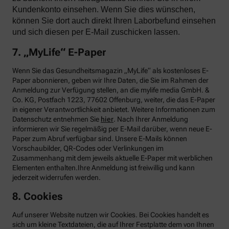
Kundenkonto einsehen. Wenn Sie dies wünschen,
können Sie dort auch direkt Ihren Laborbefund einsehen
und sich diesen per E-Mail zuschicken lassen.
7. „MyLife“ E-Paper
Wenn Sie das Gesundheitsmagazin „MyLife“ als kostenloses E-
Paper abonnieren, geben wir Ihre Daten, die Sie im Rahmen der
Anmeldung zur Verfügung stellen, an die mylife media GmbH. &
Co. KG, Postfach 1223, 77602 Offenburg, weiter, die das E-Paper
in eigener Verantwortlichkeit anbietet. Weitere Informationen zum
Datenschutz entnehmen Sie
hier
. Nach Ihrer Anmeldung
informieren wir Sie regelmäßig per E-Mail darüber, wenn neue E-
Paper zum Abruf verfügbar sind. Unsere E-Mails können
Vorschaubilder, QR-Codes oder Verlinkungen im
Zusammenhang mit dem jeweils aktuelle E-Paper mit werblichen
Elementen enthalten.Ihre Anmeldung ist freiwillig und kann
jederzeit widerrufen werden.
8. Cookies
Auf unserer Website nutzen wir Cookies. Bei Cookies handelt es
sich um kleine Textdateien, die auf Ihrer Festplatte dem von Ihnen