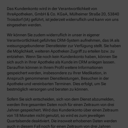
Das Kundenkonto wird in der Verantwortlichkeit von
IhreApotheken, GmbH & Co. KGaA, Mülheimer Straße 20, 53840
Troisdorf (IA) geführt, ist jederzeit widerruflich und kann von uns
eingesehen werden.
Wir können Sie zudem widerruflich in unser in eigener
Verantwortlichkeit geführtes CRM-System aufnehmen, das IA als
weisungsgebundener Dienstleister zur Verfügung stellt. Sie haben
die Möglichkeit, weiteren Apotheken Zugriff zu erteilen bzw. zu
entziehen. Wenn Sie noch kein Kundenkonto haben, können Sie
sich auch in Ihrer Apotheke als Kunde im CRM anlegen lassen.
Daraufhin können in Ihrem Profil weitere Informationen
gespeichert werden, insbesondere zu Ihrer Medikation, in
Anspruch genommenen Dienstleistungen, Besuchen in der
Apotheke und vereinbarten Terminen. Dies erfolgt, um Sie
bestmöglich versorgen und beraten zu können.
Sofern Sie sich entscheiden, sich von dem Dienst abzumelden,
werden Ihre gesamten Daten noch für einen Zeitraum von drei
Jahren gespeichert. Wird das Kundenkonto über einen Zeitraum
von 18 Monaten nicht genutzt, so wird es zum jeweiligen
Quartalsende deaktiviert. Die insoweit erhobenen Daten werden
auch in diesem Fall noch für einen Zeitraum von drei Jahren