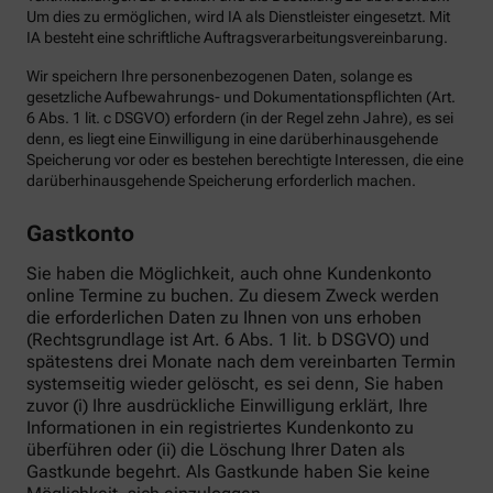
Um dies zu ermöglichen, wird IA als Dienstleister eingesetzt. Mit
IA besteht eine schriftliche Auftragsverarbeitungsvereinbarung.
Wir speichern Ihre personenbezogenen Daten, solange es
gesetzliche Aufbewahrungs- und Dokumentationspflichten (Art.
6 Abs. 1 lit. c DSGVO) erfordern (in der Regel zehn Jahre), es sei
denn, es liegt eine Einwilligung in eine darüberhinausgehende
Speicherung vor oder es bestehen berechtigte Interessen, die eine
darüberhinausgehende Speicherung erforderlich machen.
Gastkonto
Sie haben die Möglichkeit, auch ohne Kundenkonto
online Termine zu buchen. Zu diesem Zweck werden
die erforderlichen Daten zu Ihnen von uns erhoben
(Rechtsgrundlage ist Art. 6 Abs. 1 lit. b DSGVO) und
spätestens drei Monate nach dem vereinbarten Termin
systemseitig wieder gelöscht, es sei denn, Sie haben
zuvor (i) Ihre ausdrückliche Einwilligung erklärt, Ihre
Informationen in ein registriertes Kundenkonto zu
überführen oder (ii) die Löschung Ihrer Daten als
Gastkunde begehrt. Als Gastkunde haben Sie keine