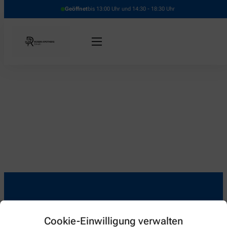
Geöffnet
bis 13:00 Uhr und 14:30 - 18:30 Uhr
Kontakt
Cookie-Einwilligung verwalten