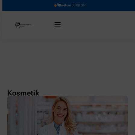
Öffnet
um 08:00 Uhr
Kosmetik