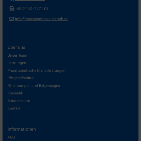
+49-211/9 00 71 01
info@rosenapotheke-erkrath.de
Über uns
Unser Team
Leistungen
Pharmazeutische Dienstleistungen
Pflegehilfsmittel
Milchpumpen und Babywaagen
Kosmetik
Kundenkonto
Kontakt
Informationen
AGB