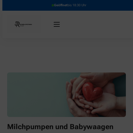
Geöffnet
bis 18:30 Uhr
Milchpumpen und Babywaagen